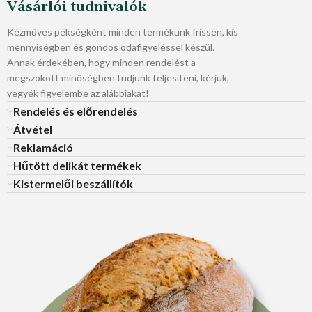
Vásárlói tudnivalók
Kézműves pékségként minden termékünk frissen, kis
mennyiségben és gondos odafigyeléssel készül.
Annak érdekében, hogy minden rendelést a
megszokott minőségben tudjunk teljesíteni, kérjük,
vegyék figyelembe az alábbiakat!
Rendelés és előrendelés
Átvétel
Reklamáció
Hűtött delikát termékek
Kistermelői beszállítók