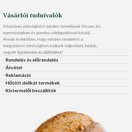
Vásárlói tudnivalók
Kézműves pékségként minden termékünk frissen, kis
mennyiségben és gondos odafigyeléssel készül.
Annak érdekében, hogy minden rendelést a
megszokott minőségben tudjunk teljesíteni, kérjük,
vegyék figyelembe az alábbiakat!
Rendelés és előrendelés
Átvétel
Reklamáció
Hűtött delikát termékek
Kistermelői beszállítók