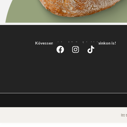
Kövessen minket közösségi oldalainkon is!