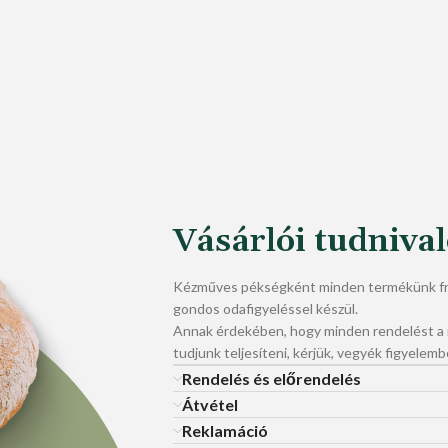
Vásárlói tudniva
Kézműves pékségként minden termékünk fri
gondos odafigyeléssel készül.
Annak érdekében, hogy minden rendelést 
tudjunk teljesíteni, kérjük, vegyék figyelemb
Rendelés és előrendelés
Átvétel
Reklamáció