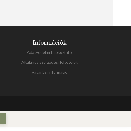
Információk
Adatvédelmi tájékoztató
Általános szerződési feltételek
Vásárlási információ