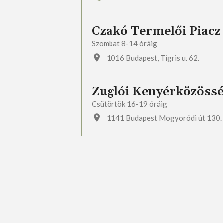
Czakó Termelői Piacz
Szombat 8-14 óráig
1016 Budapest, Tigris u. 62.
Zuglói Kenyérközöss
Csütörtök 16-19 óráig
1141 Budapest Mogyoródi út 130.