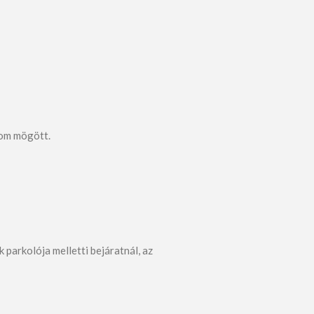
lom mögött.
k parkolója melletti bejáratnál, az