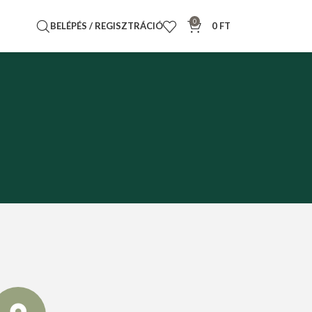
0
BELÉPÉS / REGISZTRÁCIÓ
0
FT