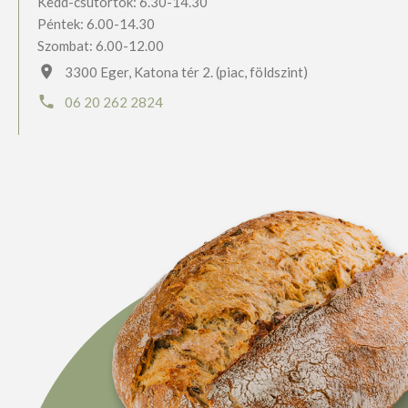
Kedd-csütörtök: 6.30-14.30
Péntek: 6.00-14.30
Szombat: 6.00-12.00
3300 Eger, Katona tér 2. (piac, földszint)
06 20 262 2824