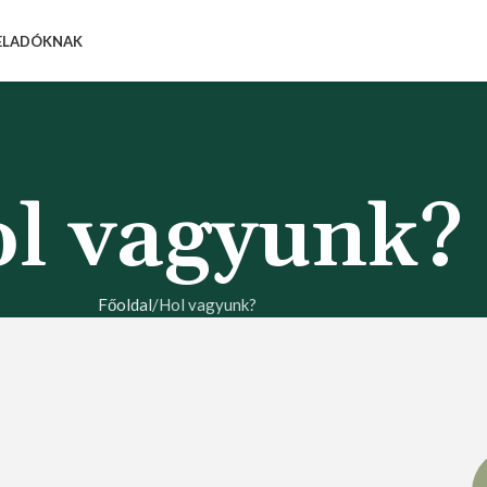
ELADÓKNAK
l vagyunk?
Főoldal
Hol vagyunk?