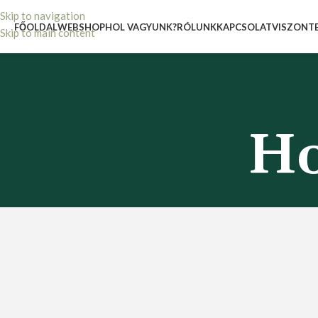
Skip to navigation
FŐOLDAL
WEBSHOP
HOL VAGYUNK?
RÓLUNK
KAPCSOLAT
VISZONT
Skip to main content
Ho