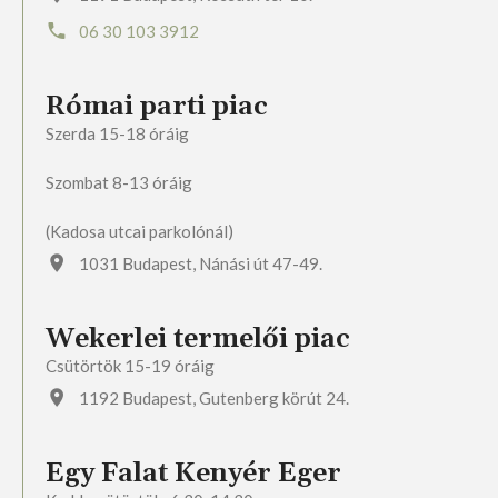
06 30 103 3912
Római parti piac
Szerda 15-18 óráig
Szombat 8-13 óráig
(Kadosa utcai parkolónál)
1031 Budapest, Nánási út 47-49.
Wekerlei termelői piac
Csütörtök 15-19 óráig
1192 Budapest, Gutenberg körút 24.
Egy Falat Kenyér Eger