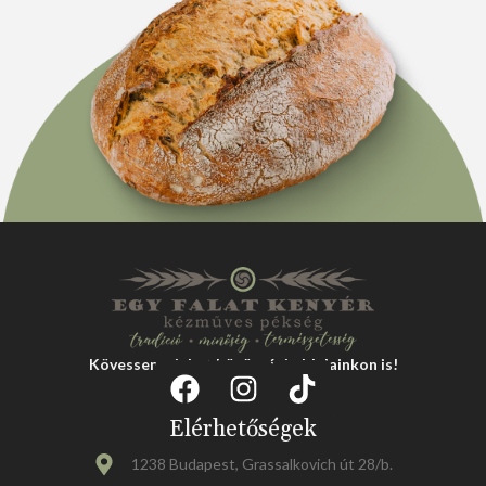
Kövessen minket közösségi oldalainkon is!
Elérhetőségek
1238 Budapest, Grassalkovich út 28/b.