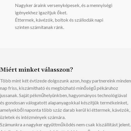
Nagyker áraink versenyképesek, és a mennyiségi
igényekhez igazítjuk őket.
Éttermek, kávézók, boltok és szállodák napi
szinten számítanak ránk.
Miért minket válasszon?
Több mint két évtizede dolgozunk azon, hogy partnereink minden
nap friss, kiszámítható és megbízható minőségű pékáruhoz
jussanak. Saját pékműhelyünkben, hagyományos technológiával
és gondosan válogatott alapanyagokkal készítjük termékeinket,
amelyekből naponta több száz darab kerül ki éttermek, kávézók,
üzletek és intézmények számára.
Számunkra a nagyker együttműködés nem csak kiszállítást jelent.