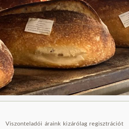
Viszonteladói áraink kizárólag regisztrációt