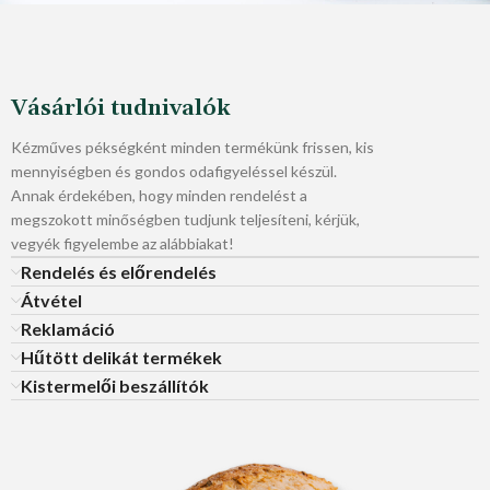
Vásárlói tudnivalók
Kézműves pékségként minden termékünk frissen, kis
mennyiségben és gondos odafigyeléssel készül.
Annak érdekében, hogy minden rendelést a
megszokott minőségben tudjunk teljesíteni, kérjük,
vegyék figyelembe az alábbiakat!
Rendelés és előrendelés
Átvétel
Reklamáció
Hűtött delikát termékek
Kistermelői beszállítók