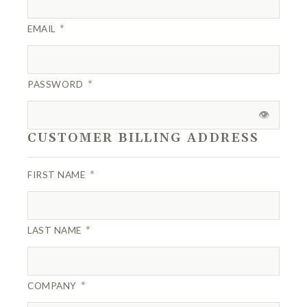
*
EMAIL
*
PASSWORD
👁️
CUSTOMER BILLING ADDRESS
*
FIRST NAME
*
LAST NAME
*
COMPANY