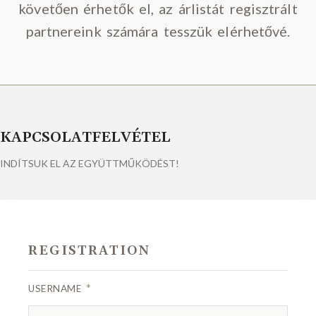
követően érhetők el, az árlistát regisztrált
partnereink számára tesszük elérhetővé.
KAPCSOLATFELVÉTEL
INDÍTSUK EL AZ EGYÜTTMŰKÖDÉST!
REGISTRATION
*
USERNAME