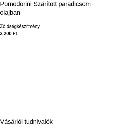
Pomodorini Szárított paradicsom
olajban
Zöldségkészítmény
3 200
Ft
Vásárlói tudnivalók