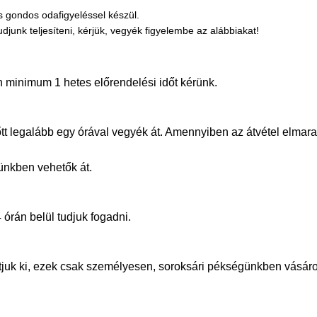
 gondos odafigyeléssel készül.
nk teljesíteni, kérjük, vegyék figyelembe az alábbiakat!
 minimum 1 hetes előrendelési időt kérünk.
őtt legalább egy órával vegyék át. Amennyiben az átvétel elmara
tünkben vehetők át.
 órán belül tudjuk fogadni.
llítjuk ki, ezek csak személyesen, soroksári pékségünkben vás