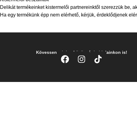
Delikát termékeinket kistermelői partnereinktől szerezzük be, ak
Ha egy termékünk épp nem elérhető, kérjük, érdeklődjenek elérh
Kövessen minket közösségi oldalainkon is!