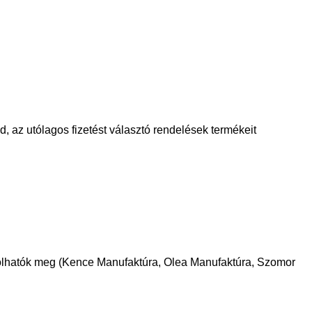
d, az utólagos fizetést választó rendelések termékeit
árolhatók meg (Kence Manufaktúra, Olea Manufaktúra, Szomor