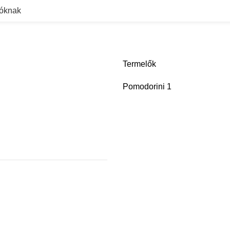
dóknak
Termelők
Pomodorini
1