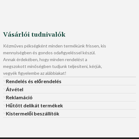
Vásárlói tudnivalók
Kézműves pékségként minden termékünk frissen, kis
mennyiségben és gondos odafigyeléssel készül.
Annak érdekében, hogy minden rendelést a
megszokott minőségben tudjunk teljesíteni, kérjük,
vegyék figyelembe az alábbiakat!
Rendelés és előrendelés
Átvétel
Reklamáció
Hűtött delikát termékek
Kistermelői beszállítók