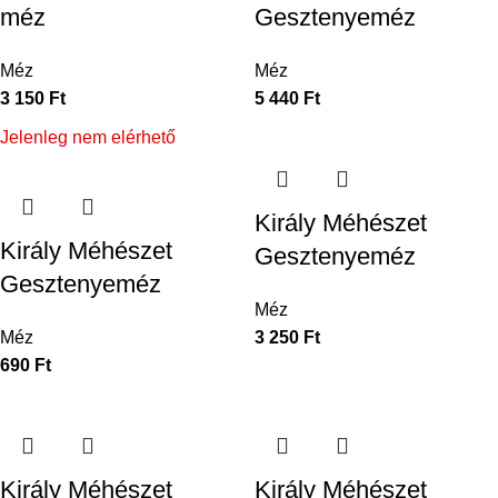
méz
Gesztenyeméz
Méz
Méz
3 150
Ft
5 440
Ft
Jelenleg nem elérhető
Király Méhészet
Király Méhészet
Gesztenyeméz
Gesztenyeméz
Méz
Méz
3 250
Ft
690
Ft
Király Méhészet
Király Méhészet