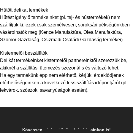
Hűtött delikát termékek
Hűtést igénylő termékeinket (pl. tej- és hústermékek) nem
szállítjuk ki, ezek csak személyesen, soroksári pékségünkben
vásárolhatók meg (Kence Manufaktúra, Olea Manufaktúra,
Szomor Gazdaság, Csizmadi Családi Gazdaság termékei).
Kistermelői beszállítók
Delikát termékeinket kistermelői partnereinktől szerezzük be,
akiknél a szállítási ütemezés szezonális és változó lehet.
Ha egy termékünk épp nem elérhető, kérjük, érdeklődjenek
elérhetőségeinken a következő friss szállítás időpontjáról (pl.
lekvárok, szószok, savanyúságok esetén).
Kövessen minket közösségi oldalainkon is!