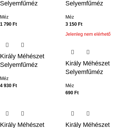
Selyemfűméz
Selyemfűméz
Méz
Méz
1 790
Ft
3 150
Ft
Jelenleg nem elérhető
Király Méhészet
Király Méhészet
Selyemfűméz
Selyemfűméz
Méz
4 930
Ft
Méz
690
Ft
Király Méhészet
Király Méhészet