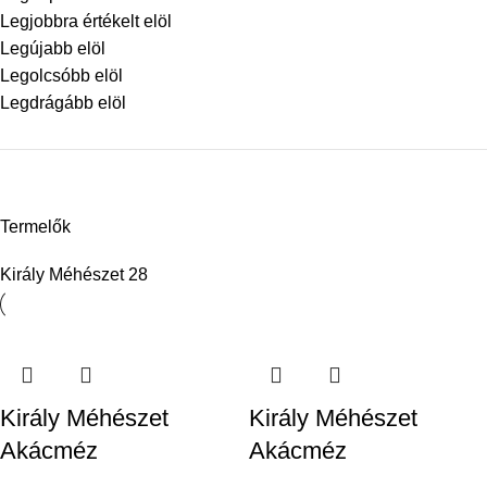
Legjobbra értékelt elöl
Legújabb elöl
Legolcsóbb elöl
Legdrágább elöl
Termelők
Király Méhészet
28
Király Méhészet
Király Méhészet
Akácméz
Akácméz