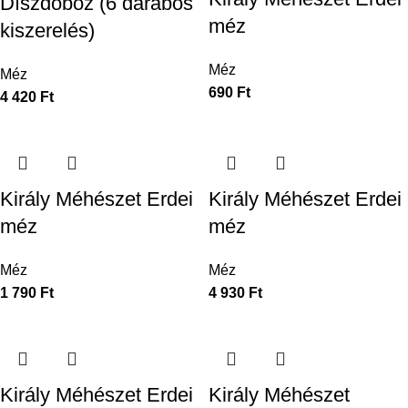
Díszdoboz (6 darabos
méz
kiszerelés)
Méz
Méz
690
Ft
4 420
Ft
Király Méhészet Erdei
Király Méhészet Erdei
méz
méz
Méz
Méz
1 790
Ft
4 930
Ft
Király Méhészet Erdei
Király Méhészet