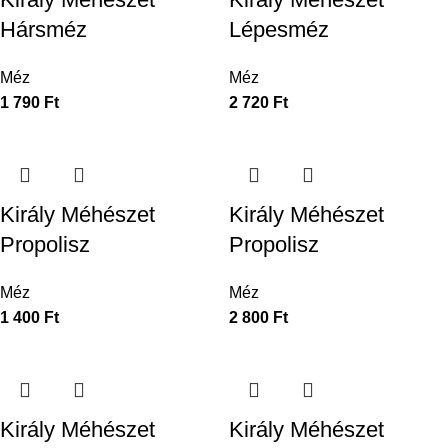
Hársméz
Lépesméz
Méz
Méz
1 790
Ft
2 720
Ft
Király Méhészet
Király Méhészet
Propolisz
Propolisz
Méz
Méz
1 400
Ft
2 800
Ft
Király Méhészet
Király Méhészet