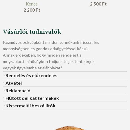
Kence
2 500
Ft
2 200
Ft
Vásárlói tudnivalók
Kézműves pékségként minden termékünk frissen, kis
mennyiségben és gondos odafigyeléssel készül.
Annak érdekében, hogy minden rendelést a
megszokott minőségben tudjunk teljesíteni, kérjük,
vegyék figyelembe az alábbiakat!
Rendelés és előrendelés
Átvétel
Reklamáció
Hűtött delikát termékek
Kistermelői beszállítók