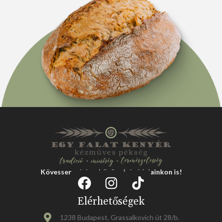
Kövessen minket közösségi oldalainkon is!
Elérhetőségek
1238 Budapest, Grassalkovich út 28/b.