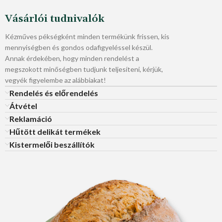
Vásárlói tudnivalók
Kézműves pékségként minden termékünk frissen, kis
mennyiségben és gondos odafigyeléssel készül.
Annak érdekében, hogy minden rendelést a
megszokott minőségben tudjunk teljesíteni, kérjük,
vegyék figyelembe az alábbiakat!
Rendelés és előrendelés
Átvétel
Reklamáció
Hűtött delikát termékek
Kistermelői beszállítók