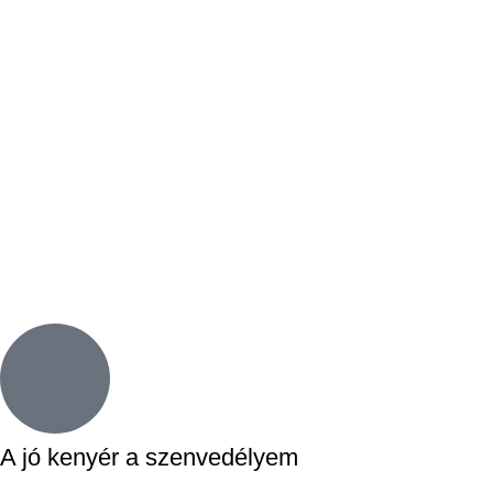
A jó kenyér a szenvedélyem