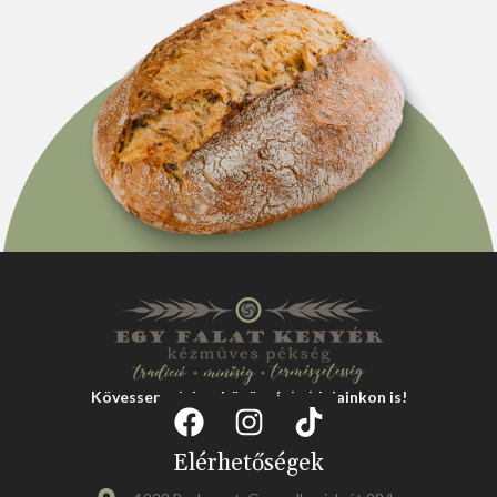
Kövessen minket közösségi oldalainkon is!
Elérhetőségek