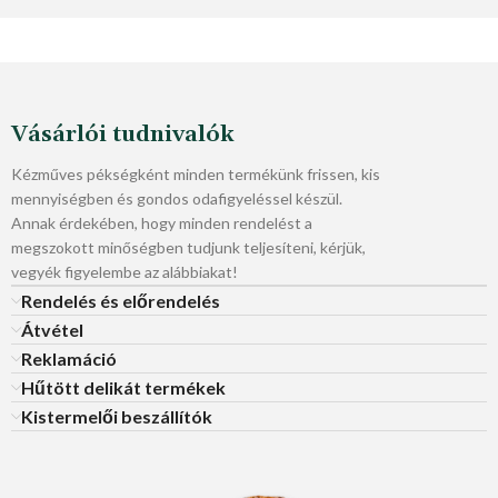
Vásárlói tudnivalók
Kézműves pékségként minden termékünk frissen, kis
mennyiségben és gondos odafigyeléssel készül.
Annak érdekében, hogy minden rendelést a
megszokott minőségben tudjunk teljesíteni, kérjük,
vegyék figyelembe az alábbiakat!
Rendelés és előrendelés
Átvétel
Reklamáció
Hűtött delikát termékek
Kistermelői beszállítók