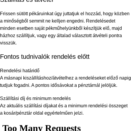
Frissen sütött pékáruinkat úgy juttatjuk el hozzád, hogy közben
a minőségből semmit ne kelljen engedni. Rendelésedet
minden esetben saját pékműhelyünkből készítjük elő, majd
házhoz szállítjuk, vagy egy általad választott átvételi pontra
visszük.
Fontos tudnivalók rendelés előtt
Rendelési határidő
A másnapi kiszállításhoz/átvételhez a rendeléseket előző napig
tudjuk fogadni. A pontos idősávokat a pénztárnál jelöljük.
Szállítási díj és minimum rendelés
Az aktuális szállítási díjakat és a minimum rendelési összeget
a kosár/pénztár oldal egyértelműen jelzi.