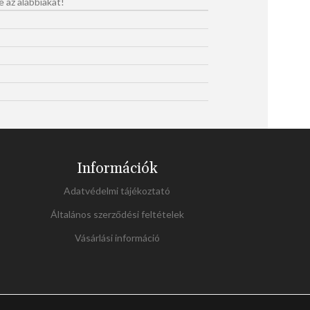
e az alábbiakat!
Információk
Adatvédelmi tájékoztató
Általános szerződési feltételek
Vásárlási információ