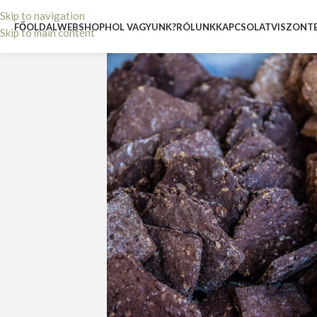
Skip to navigation
FŐOLDAL
WEBSHOP
HOL VAGYUNK?
RÓLUNK
KAPCSOLAT
VISZONT
Skip to main content