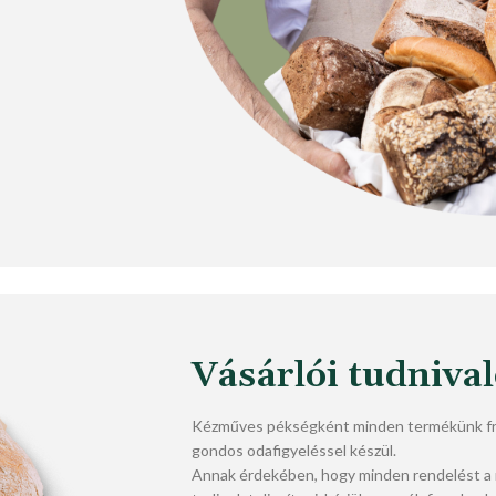
Vásárlói tudniva
Kézműves pékségként minden termékünk fri
gondos odafigyeléssel készül.
Annak érdekében, hogy minden rendelést 