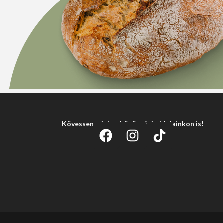
Kövessen minket közösségi oldalainkon is!