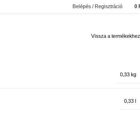
Belépés / Regisztráció
0
Vissza a termékekhez
0,33 kg
0,33 l