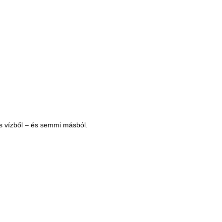
 és vízből – és semmi másból.