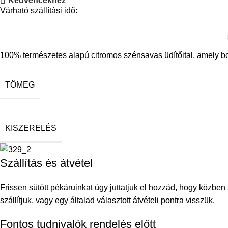
Kedvencekhez
Várható szállítási idő:
100% természetes alapú citromos szénsavas üdítőital, amely botan
TÖMEG
KISZERELÉS
Szállítás és átvétel
Frissen sütött pékáruinkat úgy juttatjuk el hozzád, hogy közb
szállítjuk, vagy egy általad választott átvételi pontra visszük.
Fontos tudnivalók rendelés előtt