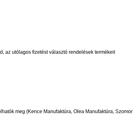
d, az utólagos fizetést választó rendelések termékeit
árolhatók meg (Kence Manufaktúra, Olea Manufaktúra, Szomor