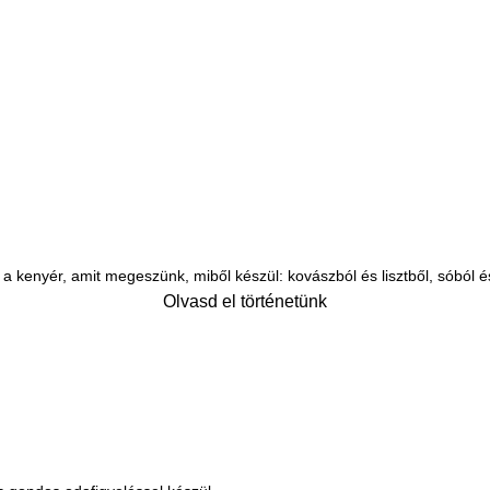
ogy a kenyér, amit megeszünk, miből készül: kovászból és lisztből, sóból
Olvasd el történetünk