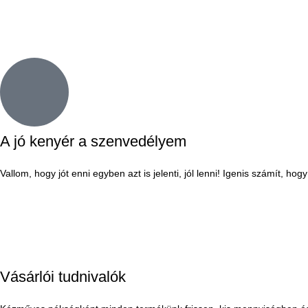
A jó kenyér a szenvedélyem
Vallom, hogy jót enni egyben azt is jelenti, jól lenni! Igenis számít, h
Vásárlói tudnivalók