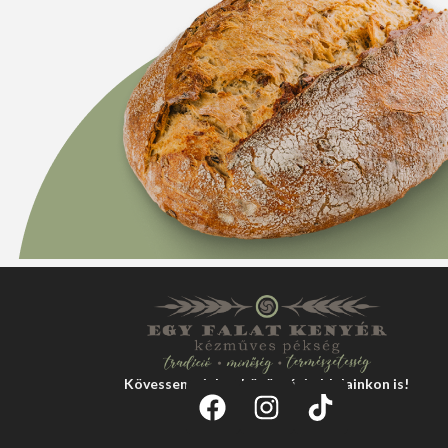
Kövessen minket közösségi oldalainkon is!