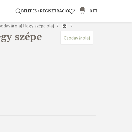
0
BELÉPÉS / REGISZTRÁCIÓ
0
FT
sodavárolaj Hegy szépe olaj
gy szépe
Csodavárolaj