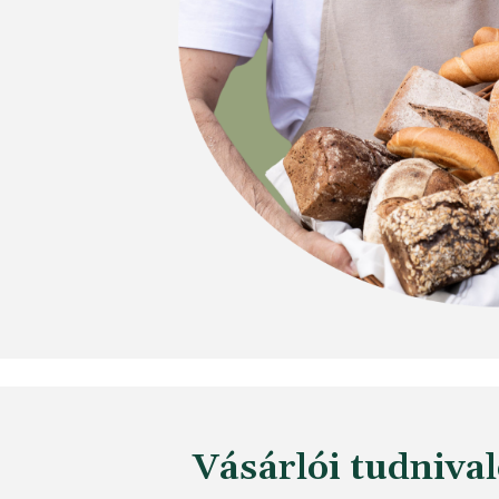
Vásárlói tudniva