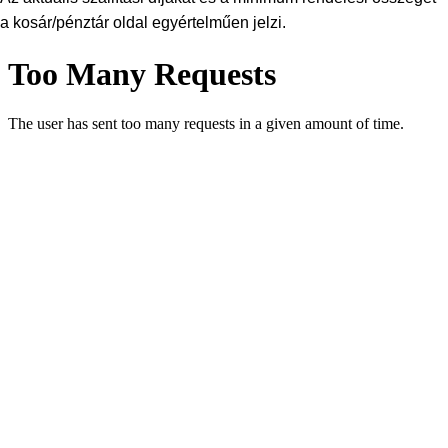
a kosár/pénztár oldal egyértelműen jelzi.