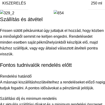
KISZERELÉS
250 ml
Szállítás és átvétel
Frissen sütött pékáruinkat úgy juttatjuk el hozzád, hogy közben
a minőségből semmit ne kelljen engedni. Rendelésedet
minden esetben saját pékműhelyünkből készítjük elő, majd
házhoz szállítjuk, vagy egy általad választott átvételi pontra
visszük.
Fontos tudnivalók rendelés előtt
Rendelési határidő
A másnapi kiszállításhoz/átvételhez a rendeléseket előző napig
tudjuk fogadni. A pontos idősávokat a pénztárnál jelöljük.
Szállítási díj és minimum rendelés
Az aktuális szállítási díjakat és a minimum rendelési összeget