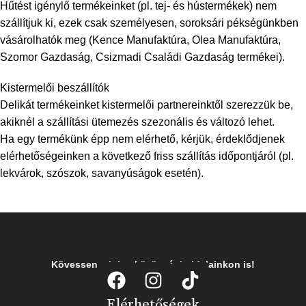
Hűtést igénylő termékeinket (pl. tej- és hústermékek) nem
szállítjuk ki, ezek csak személyesen, soroksári pékségünkben
vásárolhatók meg (Kence Manufaktúra, Olea Manufaktúra,
Szomor Gazdaság, Csizmadi Családi Gazdaság termékei).
Kistermelői beszállítók
Delikát termékeinket kistermelői partnereinktől szerezzük be,
akiknél a szállítási ütemezés szezonális és változó lehet.
Ha egy termékünk épp nem elérhető, kérjük, érdeklődjenek
elérhetőségeinken a következő friss szállítás időpontjáról (pl.
lekvárok, szószok, savanyúságok esetén).
Kövessen minket közösségi oldalainkon is!
Elérhetőségek