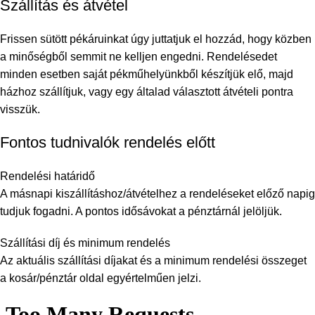
Szállítás és átvétel
Frissen sütött pékáruinkat úgy juttatjuk el hozzád, hogy közben
a minőségből semmit ne kelljen engedni. Rendelésedet
minden esetben saját pékműhelyünkből készítjük elő, majd
házhoz szállítjuk, vagy egy általad választott átvételi pontra
visszük.
Fontos tudnivalók rendelés előtt
Rendelési határidő
A másnapi kiszállításhoz/átvételhez a rendeléseket előző napig
tudjuk fogadni. A pontos idősávokat a pénztárnál jelöljük.
Szállítási díj és minimum rendelés
Az aktuális szállítási díjakat és a minimum rendelési összeget
a kosár/pénztár oldal egyértelműen jelzi.