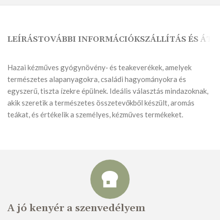
LEÍRÁS
TOVÁBBI INFORMÁCIÓK
SZÁLLÍTÁS ÉS ÁTV
Hazai kézműves gyógynövény‑ és teakeverékek, amelyek
természetes alapanyagokra, családi hagyományokra és
egyszerű, tiszta ízekre épülnek. Ideális választás mindazoknak,
akik szeretik a természetes összetevőkből készült, aromás
teákat, és értékelik a személyes, kézműves termékeket.
A jó kenyér a szenvedélyem