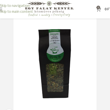
Skip to navigation
0
0
F
Skip to main content