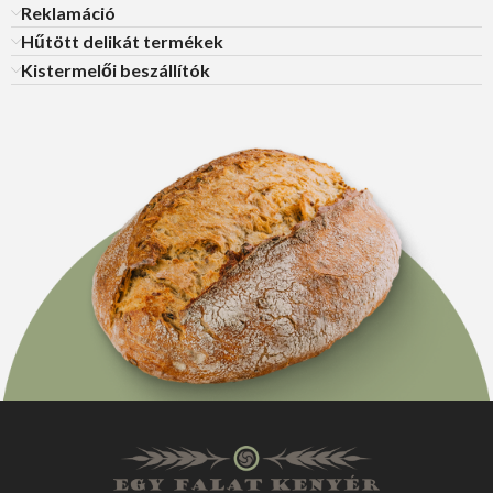
Reklamáció
Hűtött delikát termékek
Kistermelői beszállítók