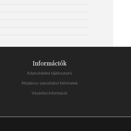
Információk
Adatvédelmi tájékoztató
Általános szerződési feltételek
Vásárlási információ