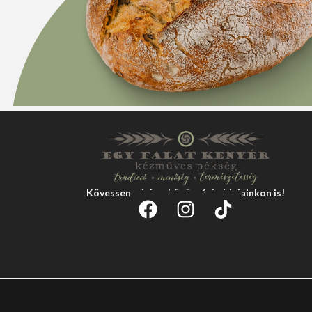
Kövessen minket közösségi oldalainkon is!