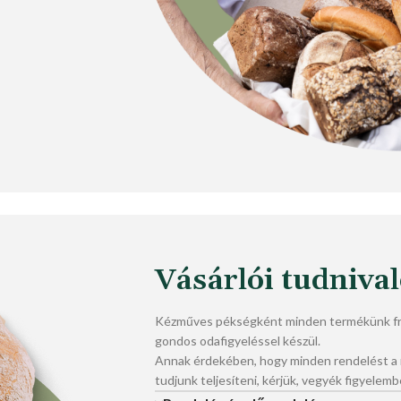
Vásárlói tudniva
Kézműves pékségként minden termékünk fri
gondos odafigyeléssel készül.
Annak érdekében, hogy minden rendelést 
tudjunk teljesíteni, kérjük, vegyék figyelemb