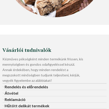
Vásárlói tudnivalók
Kézműves pékségként minden termékünk frissen, kis
mennyiségben és gondos odafigyeléssel készül.
Annak érdekében, hogy minden rendelést a
megszokott minőségben tudjunk teljesíteni, kérjük,
vegyék figyelembe az alábbiakat!
Rendelés és előrendelés
Átvétel
Reklamáció
Hűtött delikát termékek