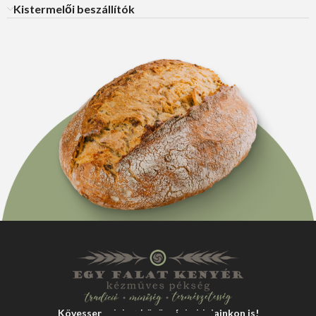
Kistermelői beszállítók
Kövessen minket közösségi oldalainkon is!