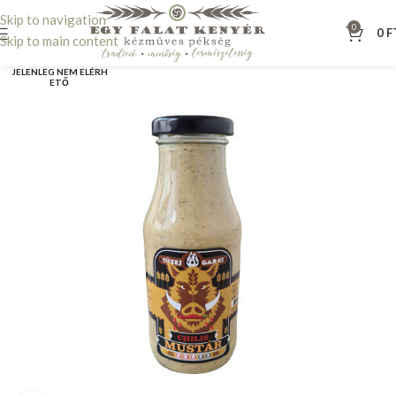
Skip to navigation
0
0
F
Skip to main content
JELENLEG NEM ELÉRH
ETŐ