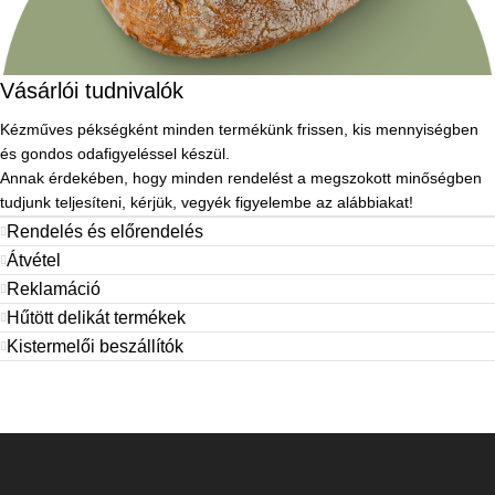
Vásárlói tudnivalók
Kézműves pékségként minden termékünk frissen, kis mennyiségben
és gondos odafigyeléssel készül.
Annak érdekében, hogy minden rendelést a megszokott minőségben
tudjunk teljesíteni, kérjük, vegyék figyelembe az alábbiakat!
Rendelés és előrendelés
Átvétel
Reklamáció
Hűtött delikát termékek
Kistermelői beszállítók