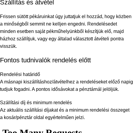
Szállítás és átvétel
Frissen sütött pékáruinkat úgy juttatjuk el hozzád, hogy közben
a minőségből semmit ne kelljen engedni. Rendelésedet
minden esetben saját pékműhelyünkből készítjük elő, majd
házhoz szállítjuk, vagy egy általad választott átvételi pontra
visszük.
Fontos tudnivalók rendelés előtt
Rendelési határidő
A másnapi kiszállításhoz/átvételhez a rendeléseket előző napig
tudjuk fogadni. A pontos idősávokat a pénztárnál jelöljük.
Szállítási díj és minimum rendelés
Az aktuális szállítási díjakat és a minimum rendelési összeget
a kosár/pénztár oldal egyértelműen jelzi.