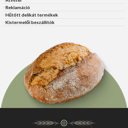
Reklamáció
Hűtött delikát termékek
Kistermelői beszállítók