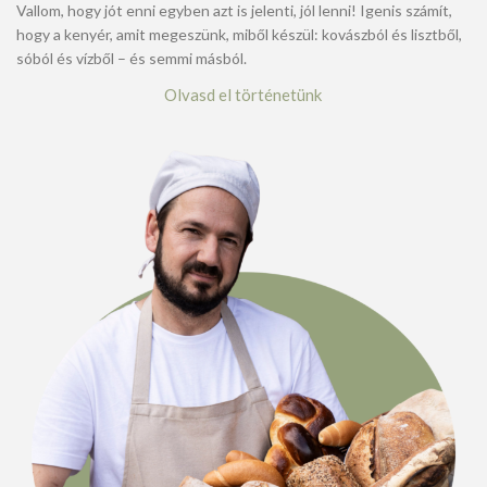
Vallom, hogy jót enni egyben azt is jelenti, jól lenni! Igenis számít,
hogy a kenyér, amit megeszünk, miből készül: kovászból és lisztből,
sóból és vízből – és semmi másból.
Olvasd el történetünk