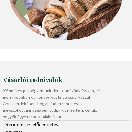
Vásárlói tudnivalók
Kézműves pékségként minden termékünk frissen, kis
mennyiségben és gondos odafigyeléssel készül.
Annak érdekében, hogy minden rendelést a
megszokott minőségben tudjunk teljesíteni, kérjük,
vegyék figyelembe az alábbiakat!
Rendelés és előrendelés
Átvétel