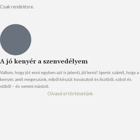
Csak rendelésre.
A jó kenyér a szenvedélyem
Vallom, hogy jót enni egyben azt is jelenti, jól lenni! Igenis számít, hogy a
kenyér, amit megeszünk, miből készül: kovászból és lisztből, sóból és
vízből – és semmi másból.
Olvasd el történetünk