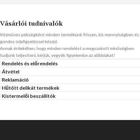
Vásárlói tudnivalók
Kézműves pékségként minden termékünk frissen, kis mennyiségben és
gondos odafigyeléssel készül.
Annak érdekében, hogy minden rendelést a megszokott minőségben
tudjunk teljesíteni, kérjük, vegyék figyelembe az alábbiakat!
Rendelés és előrendelés
Átvétel
Reklamáció
Hűtött delikát termékek
Kistermelői beszállítók