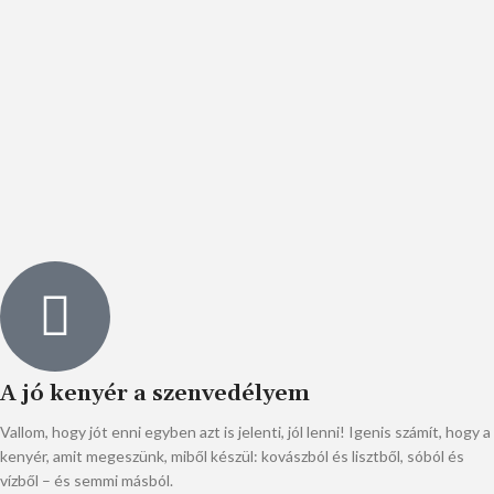
A jó kenyér a szenvedélyem
Vallom, hogy jót enni egyben azt is jelenti, jól lenni! Igenis számít, hogy a
kenyér, amit megeszünk, miből készül: kovászból és lisztből, sóból és
vízből – és semmi másból.