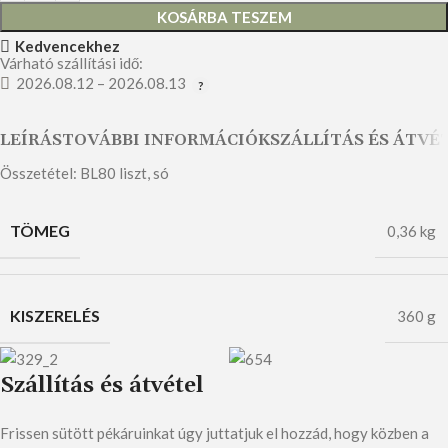
KOSÁRBA TESZEM
Kedvencekhez
Várható szállítási idő:
2026.08.12 – 2026.08.13
LEÍRÁS
TOVÁBBI INFORMÁCIÓK
SZÁLLÍTÁS ÉS ÁTVÉ
Összetétel: BL80 liszt, só
TÖMEG
0,36 kg
KISZERELÉS
360 g
Szállítás és átvétel
Frissen sütött pékáruinkat úgy juttatjuk el hozzád, hogy közben a