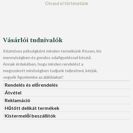
Olvasd el történetünk
Vásárlói tudnivalók
Kézműves pékségként minden termékünk frissen, kis
mennyiségben és gondos odafigyeléssel készül.
Annak érdekében, hogy minden rendelést a
megszokott minőségben tudjunk teljesíteni, kérjük,
vegyék figyelembe az alábbiakat!
Rendelés és előrendelés
Átvétel
Reklamáció
Hűtött delikát termékek
Kistermelői beszállítók