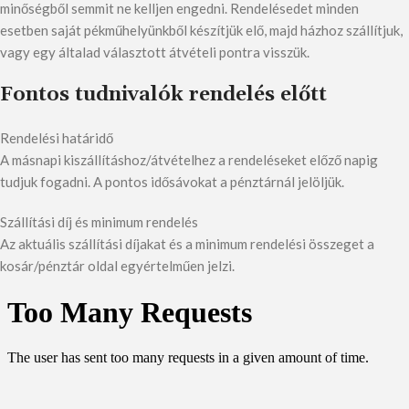
minőségből semmit ne kelljen engedni. Rendelésedet minden
esetben saját pékműhelyünkből készítjük elő, majd házhoz szállítjuk,
vagy egy általad választott átvételi pontra visszük.
Fontos tudnivalók rendelés előtt
Rendelési határidő
A másnapi kiszállításhoz/átvételhez a rendeléseket előző napig
tudjuk fogadni. A pontos idősávokat a pénztárnál jelöljük.
Szállítási díj és minimum rendelés
Az aktuális szállítási díjakat és a minimum rendelési összeget a
kosár/pénztár oldal egyértelműen jelzi.