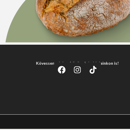
Kövessen minket közösségi oldalainkon is!