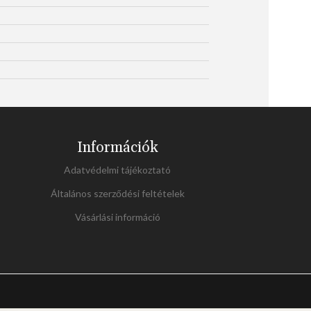
Információk
Adatvédelmi tájékoztató
Általános szerződési feltételek
Vásárlási információ