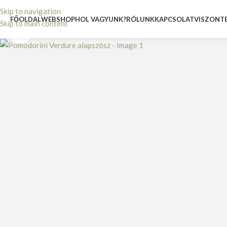
Skip to navigation
FŐOLDAL
WEBSHOP
HOL VAGYUNK?
RÓLUNK
KAPCSOLAT
VISZONT
Skip to main content
Nagyításhoz kattints ide