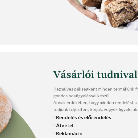
Vásárlói tudniva
Kézműves pékségként minden termékünk fri
gondos odafigyeléssel készül.
Annak érdekében, hogy minden rendelést 
tudjunk teljesíteni, kérjük, vegyék figyelemb
Rendelés és előrendelés
Átvétel
Reklamáció