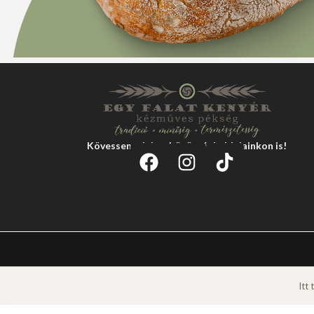
Kövessen minket közösségi oldalainkon is!