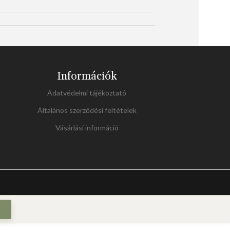
Információk
Adatvédelmi tájékoztató
Általános szerződési feltételek
Vásárlási információ