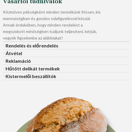
Vásárlói tudnivalók
Kézműves pékségként minden termékünk frissen, kis
mennyiségben és gondos odafigyeléssel készül.
Annak érdekében, hogy minden rendelést a
megszokott minőségben tudjunk teljesíteni, kérjük,
vegyék figyelembe az alábbiakat!
Rendelés és előrendelés
Átvétel
Reklamáció
Hűtött delikát termékek
Kistermelői beszállítók