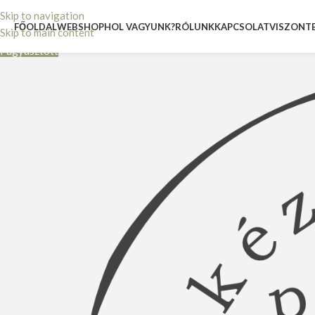
Skip to navigation
FŐOLDAL
WEBSHOP
HOL VAGYUNK?
RÓLUNK
KAPCSOLAT
VISZONT
Skip to main content
Fagyasztott