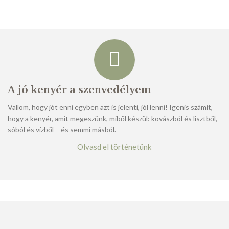
A jó kenyér a szenvedélyem
Vallom, hogy jót enni egyben azt is jelenti, jól lenni! Igenis számít,
hogy a kenyér, amit megeszünk, miből készül: kovászból és lisztből,
sóból és vízből – és semmi másból.
Olvasd el történetünk