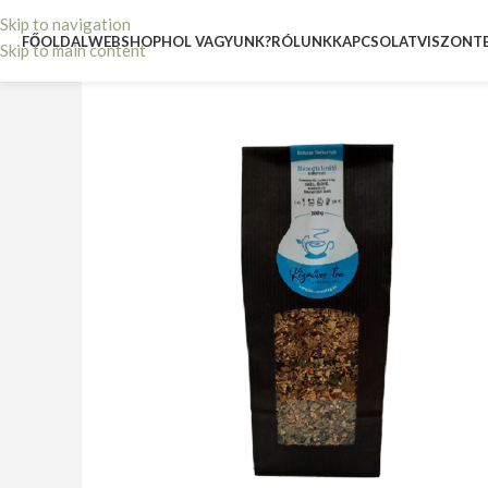
Skip to navigation
FŐOLDAL
WEBSHOP
HOL VAGYUNK?
RÓLUNK
KAPCSOLAT
VISZONT
Skip to main content