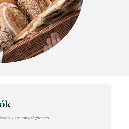
lók
ssen, kis mennyiségben és