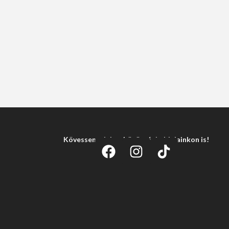
Kövessen minket közösségi oldalainkon is!