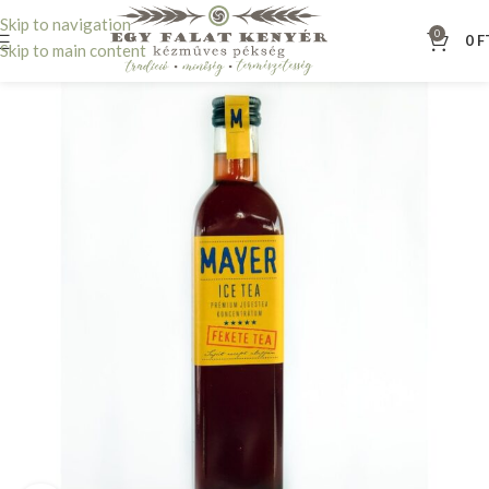
Skip to navigation
0
0
F
Skip to main content