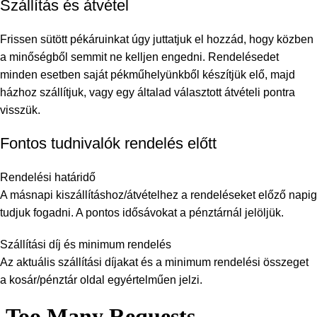
Szállítás és átvétel
Frissen sütött pékáruinkat úgy juttatjuk el hozzád, hogy közben
a minőségből semmit ne kelljen engedni. Rendelésedet
minden esetben saját pékműhelyünkből készítjük elő, majd
házhoz szállítjuk, vagy egy általad választott átvételi pontra
visszük.
Fontos tudnivalók rendelés előtt
Rendelési határidő
A másnapi kiszállításhoz/átvételhez a rendeléseket előző napig
tudjuk fogadni. A pontos idősávokat a pénztárnál jelöljük.
Szállítási díj és minimum rendelés
Az aktuális szállítási díjakat és a minimum rendelési összeget
a kosár/pénztár oldal egyértelműen jelzi.