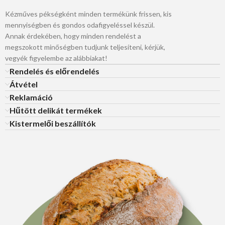
Kézműves pékségként minden termékünk frissen, kis
mennyiségben és gondos odafigyeléssel készül.
Annak érdekében, hogy minden rendelést a
megszokott minőségben tudjunk teljesíteni, kérjük,
vegyék figyelembe az alábbiakat!
Rendelés és előrendelés
Átvétel
Reklamáció
Hűtött delikát termékek
Kistermelői beszállítók