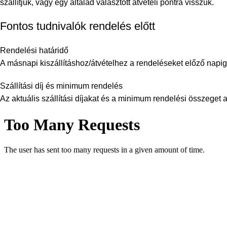
szállítjuk, vagy egy általad választott átvételi pontra visszük.
Fontos tudnivalók rendelés előtt
Rendelési határidő
A másnapi kiszállításhoz/átvételhez a rendeléseket előző napig 
Szállítási díj és minimum rendelés
Az aktuális szállítási díjakat és a minimum rendelési összeget a