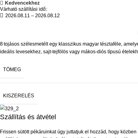
Kedvencekhez
Várható szállítási idő:
2026.08.11 – 2026.08.12
8 tojásos szélesmetélt egy klasszikus magyar tésztaféle, amelye
ideális levesekhez, sajt‑tejfölös vagy mákos‑diós típusú ételekh
TÖMEG
KISZERELÉS
Szállítás és átvétel
Frissen sütött pékáruinkat úgy juttatjuk el hozzád, hogy közb