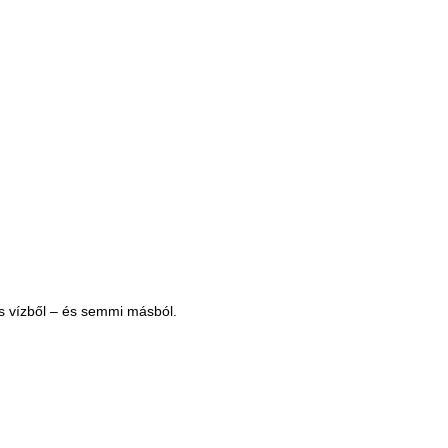
 és vízből – és semmi másból.