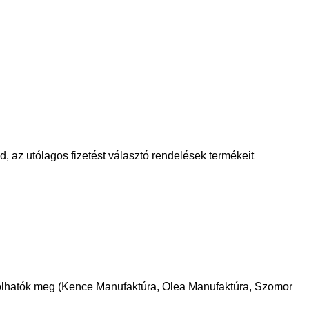
d, az utólagos fizetést választó rendelések termékeit
árolhatók meg (Kence Manufaktúra, Olea Manufaktúra, Szomor