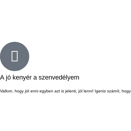
A jó kenyér a szenvedélyem
Vallom, hogy jót enni egyben azt is jelenti, jól lenni! Igenis számít, h