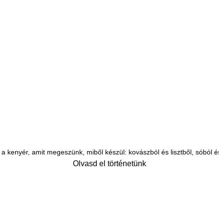
ogy a kenyér, amit megeszünk, miből készül: kovászból és lisztből, sóból
Olvasd el történetünk