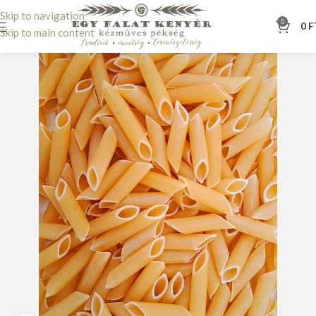
Skip to navigation
0
0
F
Skip to main content