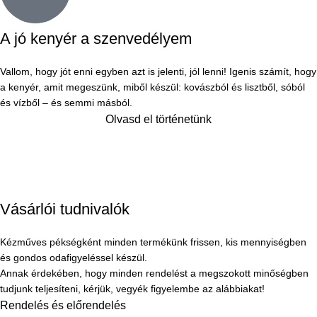
A jó kenyér a szenvedélyem
Vallom, hogy jót enni egyben azt is jelenti, jól lenni! Igenis számít, hogy
a kenyér, amit megeszünk, miből készül: kovászból és lisztből, sóból
és vízből – és semmi másból.
Olvasd el történetünk
Vásárlói tudnivalók
Kézműves pékségként minden termékünk frissen, kis mennyiségben
és gondos odafigyeléssel készül.
Annak érdekében, hogy minden rendelést a megszokott minőségben
tudjunk teljesíteni, kérjük, vegyék figyelembe az alábbiakat!
Rendelés és előrendelés