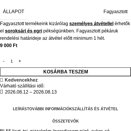
ÁLLAPOT
Fagyasztott
Fagyasztott termékeink kizárólag
személyes átvétellel
érhetők
el
soroksári és egri
pékségünkben. Fagyasztott pékáruk
rendelési határideje az átvétel előtt minimum 1 hét.
9 000
Ft
KOSÁRBA TESZEM
Kedvencekhez
Várható szállítási idő:
2026.08.12 – 2026.08.13
LEÍRÁS
TOVÁBBI INFORMÁCIÓK
SZÁLLÍTÁS ÉS ÁTVÉTEL
ÖSSZETEVŐK