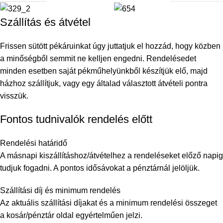
Szállítás és átvétel
Frissen sütött pékáruinkat úgy juttatjuk el hozzád, hogy közben
a minőségből semmit ne kelljen engedni. Rendelésedet
minden esetben saját pékműhelyünkből készítjük elő, majd
házhoz szállítjuk, vagy egy általad választott átvételi pontra
visszük.
Fontos tudnivalók rendelés előtt
Rendelési határidő
A másnapi kiszállításhoz/átvételhez a rendeléseket előző napig
tudjuk fogadni. A pontos idősávokat a pénztárnál jelöljük.
Szállítási díj és minimum rendelés
Az aktuális szállítási díjakat és a minimum rendelési összeget
a kosár/pénztár oldal egyértelműen jelzi.