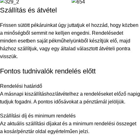
Szállítás és átvétel
Frissen sütött pékáruinkat úgy juttatjuk el hozzád, hogy közben
a minőségből semmit ne kelljen engedni. Rendelésedet
minden esetben saját pékműhelyünkből készítjük elő, majd
házhoz szállítjuk, vagy egy általad választott átvételi pontra
visszük.
Fontos tudnivalók rendelés előtt
Rendelési határidő
A másnapi kiszállításhoz/átvételhez a rendeléseket előző napig
tudjuk fogadni. A pontos idősávokat a pénztárnál jelöljük.
Szállítási díj és minimum rendelés
Az aktuális szállítási díjakat és a minimum rendelési összeget
a kosár/pénztár oldal egyértelműen jelzi.