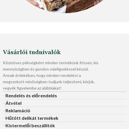
Vásárlói tudnivalók
Kézműves pékségként minden termékünk frissen, kis
mennyiségben és gondos odafigyeléssel készül.
Annak érdekében, hogy minden rendelést a
megszokott minőségben tudjunk teljesíteni, kérjük,
vegyék figyelembe az alábbiakat!
Rendelés és előrendelés
Átvétel
Reklamáció
Hűtött delikát termékek
Kistermelői beszállítók