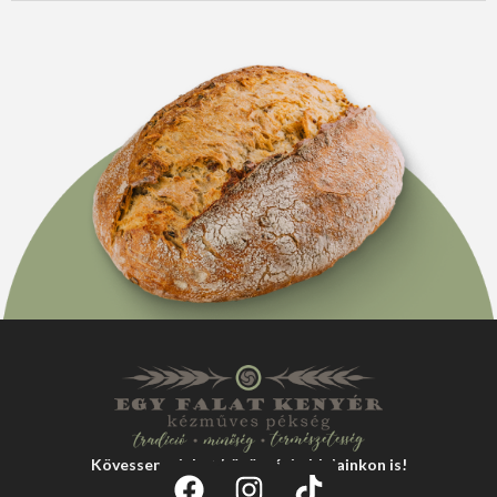
Kövessen minket közösségi oldalainkon is!