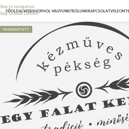
Skip to navigation
FŐOLDAL
WEBSHOP
HOL VAGYUNK?
RÓLUNK
KAPCSOLAT
VISZONT
Skip to main content
FAGYASZTOTT