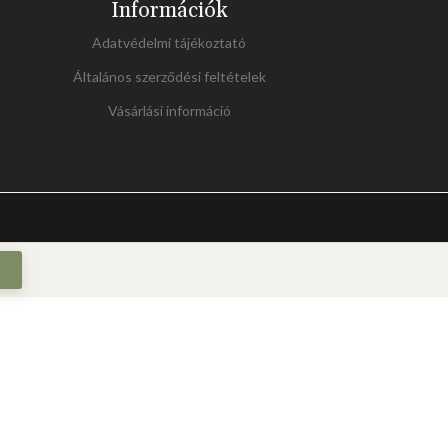
Információk
Adatvédelmi tájékoztató
Általános szerződési feltételek
Vásárlási információ