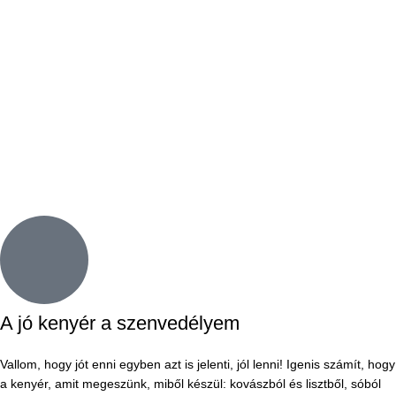
A jó kenyér a szenvedélyem
Vallom, hogy jót enni egyben azt is jelenti, jól lenni! Igenis számít, hogy
a kenyér, amit megeszünk, miből készül: kovászból és lisztből, sóból