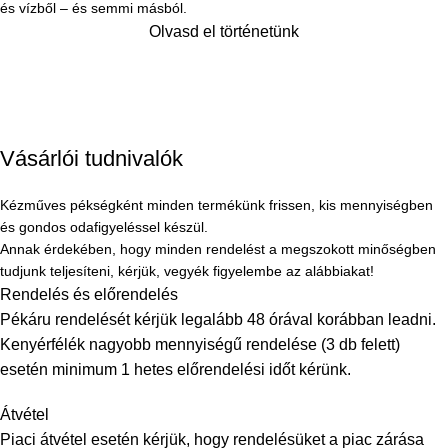
és vízből – és semmi másból.
Olvasd el történetünk
Vásárlói tudnivalók
Kézműves pékségként minden termékünk frissen, kis mennyiségben
és gondos odafigyeléssel készül.
Annak érdekében, hogy minden rendelést a megszokott minőségben
tudjunk teljesíteni, kérjük, vegyék figyelembe az alábbiakat!
Rendelés és előrendelés
Pékáru rendelését kérjük legalább 48 órával korábban leadni.
Kenyérfélék nagyobb mennyiségű rendelése (3 db felett)
esetén minimum 1 hetes előrendelési időt kérünk.
Átvétel
Piaci átvétel esetén kérjük, hogy rendelésüket a piac zárása