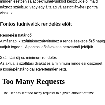
minden esetben saját pékműhelyünkből készítjük elő, majd
házhoz szállítjuk, vagy egy általad választott átvételi pontra
visszük.
Fontos tudnivalók rendelés előtt
Rendelési határidő
A másnapi kiszállításhoz/átvételhez a rendeléseket előző napig
tudjuk fogadni. A pontos idősávokat a pénztárnál jelöljük.
Szállítási díj és minimum rendelés
Az aktuális szállítási díjakat és a minimum rendelési összeget
a kosár/pénztár oldal egyértelműen jelzi.