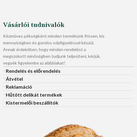
Vásárlói tudnivalók
Kézműves pékségként minden termékünk frissen, kis
mennyiségben és gondos odafigyeléssel készül.
Annak érdekében, hogy minden rendelést a
megszokott minőségben tudjunk teljesíteni, kérjük,
vegyék figyelembe az alábbiakat!
Rendelés és előrendelés
Átvétel
Reklamáció
Hűtött delikát termékek
Kistermelői beszállítók