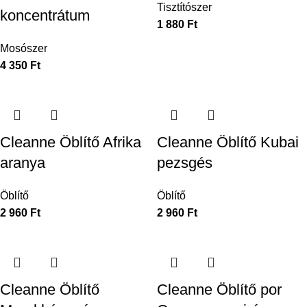
Tisztítószer
koncentrátum
1 880
Ft
Mosószer
4 350
Ft
Cleanne Öblítő Afrika
Cleanne Öblítő Kubai
aranya
pezsgés
Öblítő
Öblítő
2 960
Ft
2 960
Ft
Cleanne Öblítő
Cleanne Öblítő por