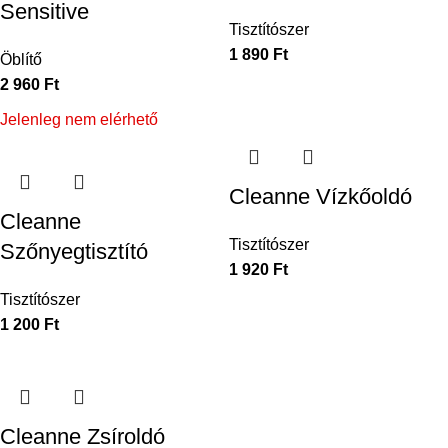
Sensitive
Tisztítószer
1 890
Ft
Öblítő
2 960
Ft
Jelenleg nem elérhető
Cleanne Vízkőoldó
Cleanne
Tisztítószer
Szőnyegtisztító
1 920
Ft
Tisztítószer
1 200
Ft
Cleanne Zsíroldó