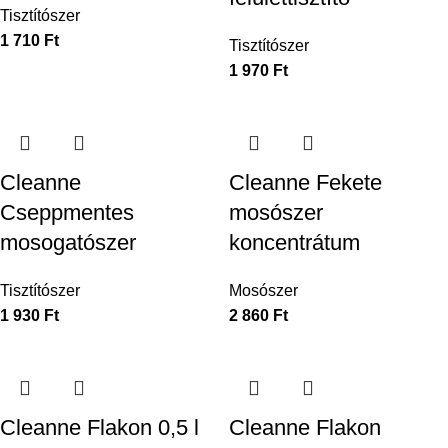
Tisztítószer
1 710
Ft
Tisztítószer
1 970
Ft
Cleanne
Cleanne Fekete
Cseppmentes
mosószer
mosogatószer
koncentrátum
Tisztítószer
Mosószer
1 930
Ft
2 860
Ft
Cleanne Flakon 0,5 l
Cleanne Flakon