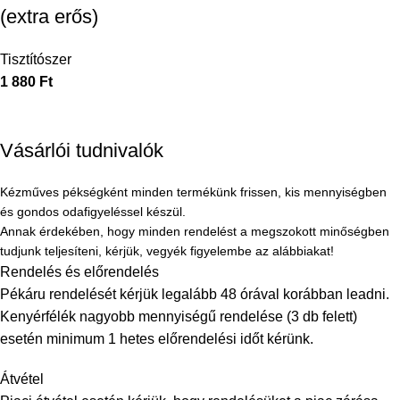
(extra erős)
Tisztítószer
1 880
Ft
Vásárlói tudnivalók
Kézműves pékségként minden termékünk frissen, kis mennyiségben
és gondos odafigyeléssel készül.
Annak érdekében, hogy minden rendelést a megszokott minőségben
tudjunk teljesíteni, kérjük, vegyék figyelembe az alábbiakat!
Rendelés és előrendelés
Pékáru rendelését kérjük legalább 48 órával korábban leadni.
Kenyérfélék nagyobb mennyiségű rendelése (3 db felett)
esetén minimum 1 hetes előrendelési időt kérünk.
Átvétel