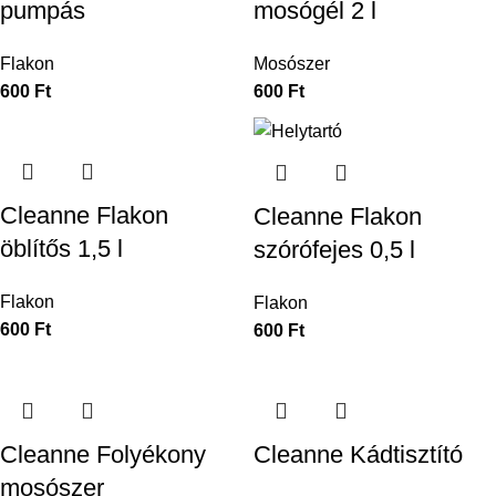
pumpás
mosógél 2 l
Flakon
Mosószer
600
Ft
600
Ft
Cleanne Flakon
Cleanne Flakon
öblítős 1,5 l
szórófejes 0,5 l
Flakon
Flakon
600
Ft
600
Ft
Cleanne Folyékony
Cleanne Kádtisztító
mosószer