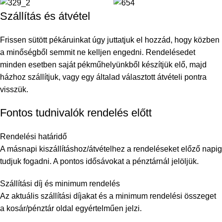
Szállítás és átvétel
Frissen sütött pékáruinkat úgy juttatjuk el hozzád, hogy közben
a minőségből semmit ne kelljen engedni. Rendelésedet
minden esetben saját pékműhelyünkből készítjük elő, majd
házhoz szállítjuk, vagy egy általad választott átvételi pontra
visszük.
Fontos tudnivalók rendelés előtt
Rendelési határidő
A másnapi kiszállításhoz/átvételhez a rendeléseket előző napig
tudjuk fogadni. A pontos idősávokat a pénztárnál jelöljük.
Szállítási díj és minimum rendelés
Az aktuális szállítási díjakat és a minimum rendelési összeget
a kosár/pénztár oldal egyértelműen jelzi.