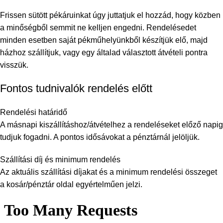
Frissen sütött pékáruinkat úgy juttatjuk el hozzád, hogy közben
a minőségből semmit ne kelljen engedni. Rendelésedet
minden esetben saját pékműhelyünkből készítjük elő, majd
házhoz szállítjuk, vagy egy általad választott átvételi pontra
visszük.
Fontos tudnivalók rendelés előtt
Rendelési határidő
A másnapi kiszállításhoz/átvételhez a rendeléseket előző napig
tudjuk fogadni. A pontos idősávokat a pénztárnál jelöljük.
Szállítási díj és minimum rendelés
Az aktuális szállítási díjakat és a minimum rendelési összeget
a kosár/pénztár oldal egyértelműen jelzi.