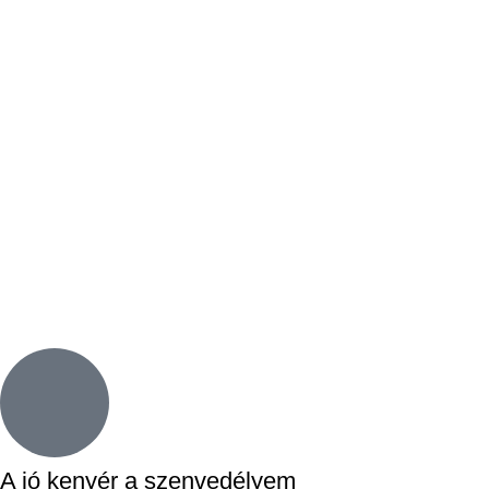
A jó kenyér a szenvedélyem