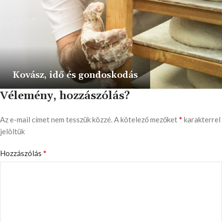
Kovász, idő és gondoskodás
Vélemény, hozzászólás?
*
Az e-mail címet nem tesszük közzé.
A kötelező mezőket
karakterrel
jelöltük
*
Hozzászólás