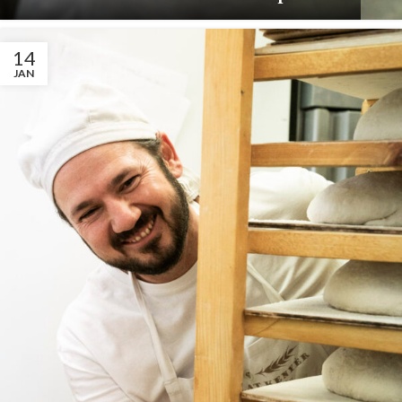
14
JAN