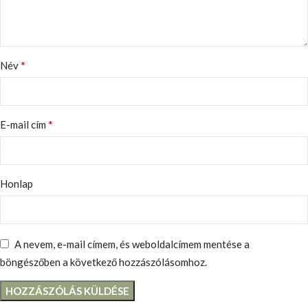
*
Név
*
E-mail cím
Honlap
A nevem, e-mail címem, és weboldalcímem mentése a
böngészőben a következő hozzászólásomhoz.