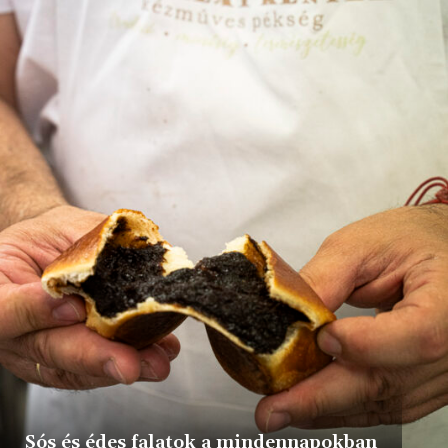
Sós és édes falatok a mindennapokban