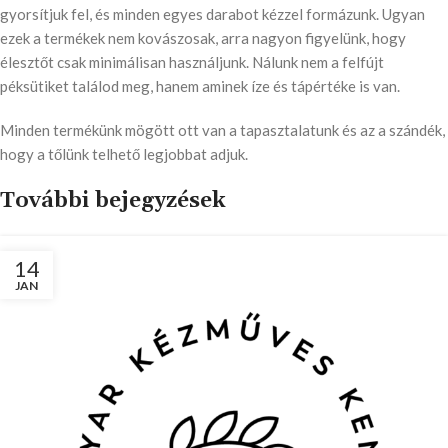
gyorsítjuk fel, és minden egyes darabot kézzel formázunk. Ugyan
ezek a termékek nem kovászosak, arra nagyon figyelünk, hogy
élesztőt csak minimálisan használjunk. Nálunk nem a felfújt
péksütiket találod meg, hanem aminek íze és tápértéke is van.
Minden termékünk mögött ott van a tapasztalatunk és az a szándék,
hogy a tőlünk telhető legjobbat adjuk.
További bejegyzések
14
JAN