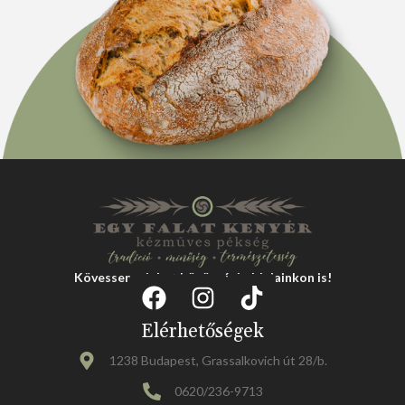
Kövessen minket közösségi oldalainkon is!
Elérhetőségek
1238 Budapest, Grassalkovich út 28/b.
0620/236-9713