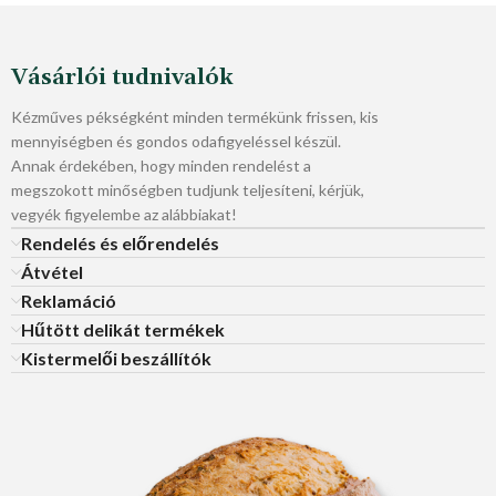
Vásárlói tudnivalók
Kézműves pékségként minden termékünk frissen, kis
mennyiségben és gondos odafigyeléssel készül.
Annak érdekében, hogy minden rendelést a
megszokott minőségben tudjunk teljesíteni, kérjük,
vegyék figyelembe az alábbiakat!
Rendelés és előrendelés
Átvétel
Reklamáció
Hűtött delikát termékek
Kistermelői beszállítók