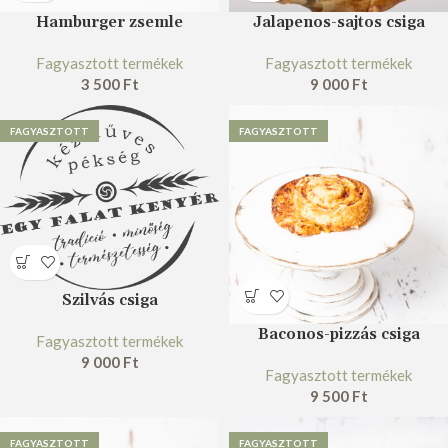
Hamburger zsemle
Jalapenos-sajtos csiga
Fagyasztott termékek
Fagyasztott termékek
3 500
Ft
9 000
Ft
FAGYASZTOTT
FAGYASZTOTT
Szilvás csiga
Baconos-pizzás csiga
Fagyasztott termékek
9 000
Ft
Fagyasztott termékek
9 500
Ft
FAGYASZTOTT
FAGYASZTOTT