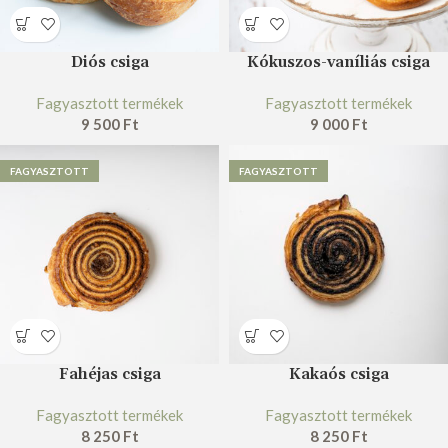
Diós csiga
Kókuszos-vaníliás csiga
Fagyasztott termékek
Fagyasztott termékek
9 500
Ft
9 000
Ft
FAGYASZTOTT
FAGYASZTOTT
Fahéjas csiga
Kakaós csiga
Fagyasztott termékek
Fagyasztott termékek
8 250
Ft
8 250
Ft