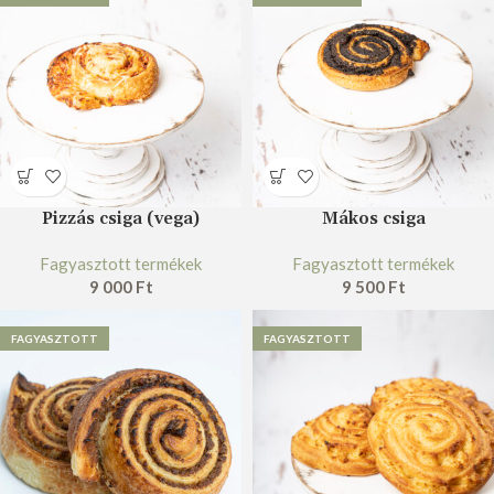
Pizzás csiga (vega)
Mákos csiga
Fagyasztott termékek
Fagyasztott termékek
9 000
Ft
9 500
Ft
FAGYASZTOTT
FAGYASZTOTT