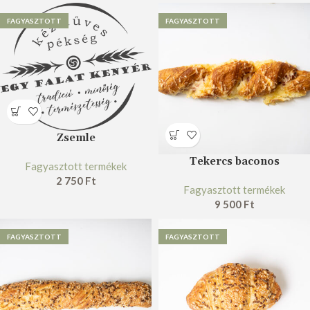
FAGYASZTOTT
FAGYASZTOTT
Zsemle
Tekercs baconos
Fagyasztott termékek
2 750
Ft
Fagyasztott termékek
9 500
Ft
FAGYASZTOTT
FAGYASZTOTT