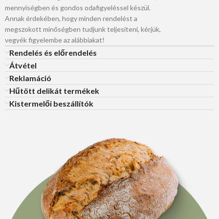
mennyiségben és gondos odafigyeléssel készül.
Annak érdekében, hogy minden rendelést a
megszokott minőségben tudjunk teljesíteni, kérjük,
vegyék figyelembe az alábbiakat!
Rendelés és előrendelés
Átvétel
Reklamáció
Hűtött delikát termékek
Kistermelői beszállítók