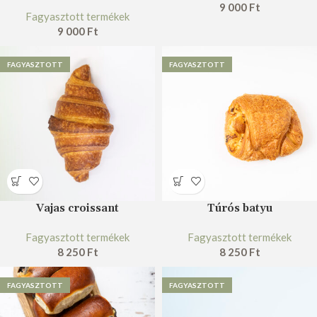
9 000
Ft
Fagyasztott termékek
9 000
Ft
FAGYASZTOTT
FAGYASZTOTT
Vajas croissant
Túrós batyu
Fagyasztott termékek
Fagyasztott termékek
8 250
Ft
8 250
Ft
FAGYASZTOTT
FAGYASZTOTT