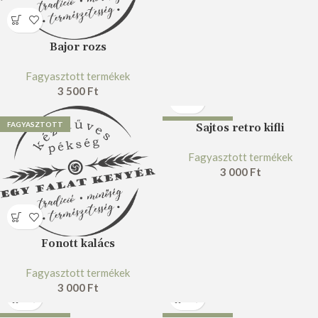
Bajor rozs
Fagyasztott termékek
3 500
Ft
FAGYASZTOTT
FAGYASZTOTT
Sajtos retro kifli
Fagyasztott termékek
3 000
Ft
Fonott kalács
Fagyasztott termékek
3 000
Ft