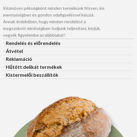
Kézműves pékségként minden termékünk frissen, kis
mennyiségben és gondos odafigyeléssel készül.
Annak érdekében, hogy minden rendelést a
megszokott minőségben tudjunk teljesíteni, kérjük,
vegyék figyelembe az alábbiakat!
Rendelés és előrendelés
Átvétel
Reklamáció
Hűtött delikát termékek
Kistermelői beszállítók