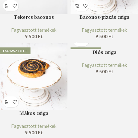
Tekercs baconos
Baconos-pizzás csiga
Fagyasztott termékek
Fagyasztott termékek
9 500
Ft
9 500
Ft
FAGYASZTOTT
FAGYASZTOTT
Diós csiga
Fagyasztott termékek
9 500
Ft
Mákos csiga
Fagyasztott termékek
9 500
Ft