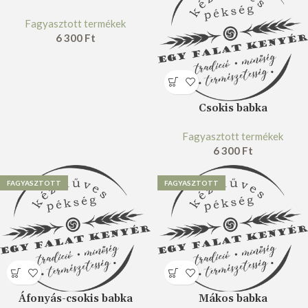
Fagyasztott termékek
6 300
Ft
Csokis babka
Fagyasztott termékek
6 300
Ft
FAGYASZTOTT
FAGYASZTOTT
Áfonyás-csokis babka
Mákos babka