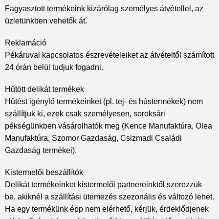
Fagyasztott termékeink kizárólag személyes átvétellel, az
üzletünkben vehetők át.
Reklamáció
Pékáruval kapcsolatos észrevételeiket az átvételtől számított
24 órán belül tudjuk fogadni.
Hűtött delikát termékek
Hűtést igénylő termékeinket (pl. tej- és hústermékek) nem
szállítjuk ki, ezek csak személyesen, soroksári
pékségünkben vásárolhatók meg (Kence Manufaktúra, Olea
Manufaktúra, Szomor Gazdaság, Csizmadi Családi
Gazdaság termékei).
Kistermelői beszállítók
Delikát termékeinket kistermelői partnereinktől szerezzük
be, akiknél a szállítási ütemezés szezonális és változó lehet.
Ha egy termékünk épp nem elérhető, kérjük, érdeklődjenek