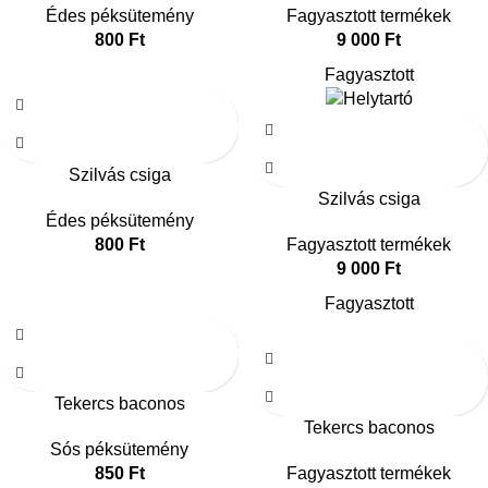
Édes péksütemény
Fagyasztott termékek
800
Ft
9 000
Ft
Fagyasztott
Szilvás csiga
Szilvás csiga
Édes péksütemény
800
Ft
Fagyasztott termékek
9 000
Ft
Fagyasztott
Tekercs baconos
Tekercs baconos
Sós péksütemény
850
Ft
Fagyasztott termékek