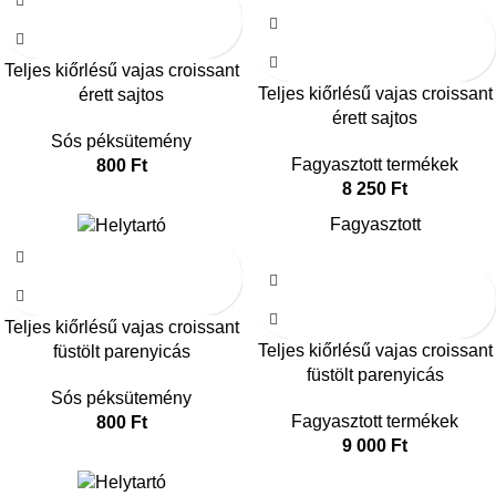
Teljes kiőrlésű vajas croissant
Teljes kiőrlésű vajas croissant
érett sajtos
érett sajtos
Sós péksütemény
Fagyasztott termékek
800
Ft
8 250
Ft
Fagyasztott
Teljes kiőrlésű vajas croissant
Teljes kiőrlésű vajas croissant
füstölt parenyicás
füstölt parenyicás
Sós péksütemény
Fagyasztott termékek
800
Ft
9 000
Ft