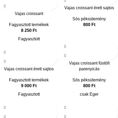
Vajas croissant érett sajtos
Vajas croissant
Sós péksütemény
Fagyasztott termékek
800
Ft
8 250
Ft
Fagyasztott
Vajas croissant füstölt
Vajas croissant érett sajtos
parenyicás
Fagyasztott termékek
Sós péksütemény
9 000
Ft
800
Ft
Fagyasztott
csak Eger